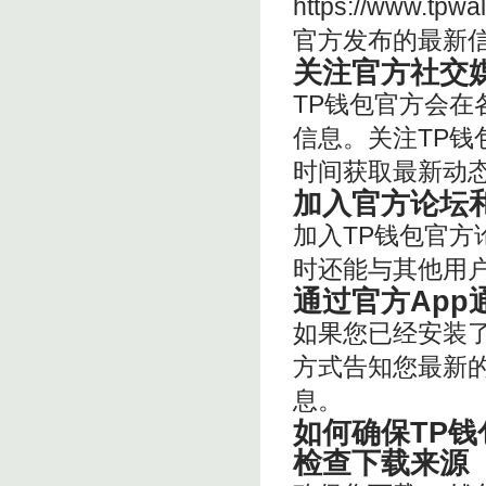
https://www
官方发布的最新
关注官方社交
TP钱包官方会
信息。关注TP钱包
时间获取最新动
加入官方论坛
加入TP钱包官
时还能与其他用
通过官方App
如果您已经安装了
方式告知您最新
息。
如何确保TP钱
检查下载来源