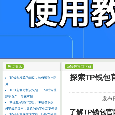
热点资讯
tp钱包官网下载
探索TP钱包
TP钱包被骗的套路，如何识别与防
范
TP钱包官方版安装包——轻松管理
数字资产，尽在掌握
发布日
掌握数字资产管理：TP钱包下载
APP最新版本，让你的数字生活更便捷
了解TP钱包官
TP钱包官网正版下载，让数字资产