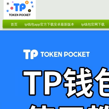
首页
tp钱包app官方下载安卓最新版本
tp钱包官网下载